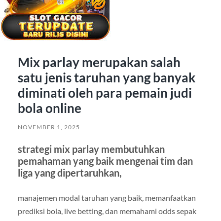
Mix parlay merupakan salah
satu jenis taruhan yang banyak
diminati oleh para pemain judi
bola online
NOVEMBER 1, 2025
strategi mix parlay membutuhkan
pemahaman yang baik mengenai tim dan
liga yang dipertaruhkan,
manajemen modal taruhan yang baik, memanfaatkan
prediksi bola, live betting, dan memahami odds sepak